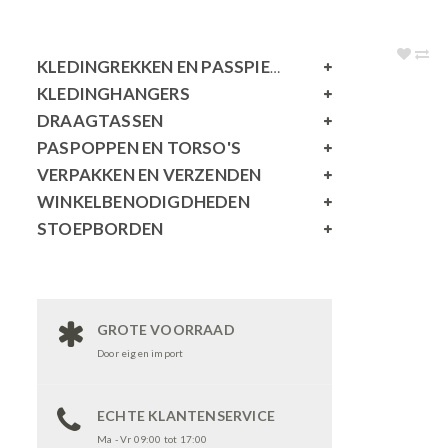
KLEDINGREKKEN EN PASSPIEGELS
KLEDINGHANGERS
DRAAGTASSEN
PASPOPPEN EN TORSO'S
VERPAKKEN EN VERZENDEN
WINKELBENODIGDHEDEN
STOEPBORDEN
GROTE VOORRAAD
Door eigen import
ECHTE KLANTENSERVICE
Ma - Vr 09:00 tot 17:00