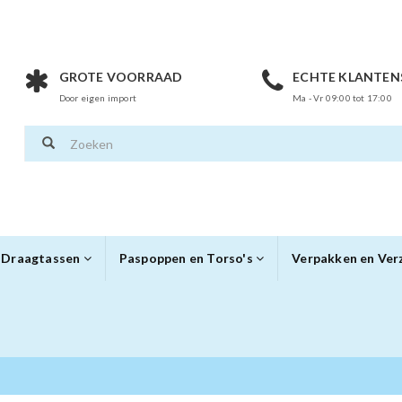
GROTE VOORRAAD
ECHTE KLANTEN
Door eigen import
Ma - Vr 09:00 tot 17:00
Draagtassen
Paspoppen en Torso's
Verpakken en Ve