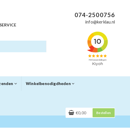
074-2500756
info@kerklau.nl
SERVICE
rzenden
Winkelbenodigdheden
€0,00
Bestellen