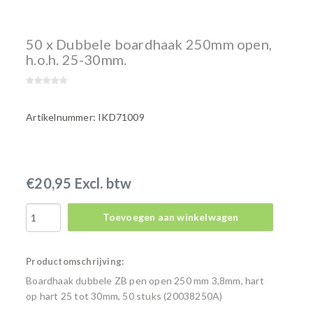
50 x Dubbele boardhaak 250mm open,
h.o.h. 25-30mm.
Artikelnummer: IKD71009
€20,95 Excl. btw
Toevoegen aan winkelwagen
Productomschrijving:
Boardhaak dubbele ZB pen open 250 mm 3,8mm, hart
op hart 25 tot 30mm, 50 stuks (20038250A)