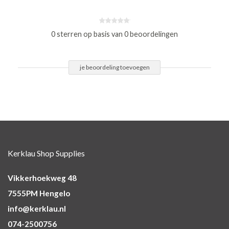
0 sterren op basis van 0 beoordelingen
je beoordeling toevoegen
Kerklau Shop Supplies
Vikkerhoekweg 48
7555PM Hengelo
info@kerklau.nl
074-2500756