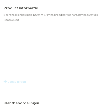
Product informatie
Boardhaak enkele pen 120 mm 3.4mm, breed hart op hart 30mm, 50 stuks
(20036120)
Lees meer
Klantbeoordelingen