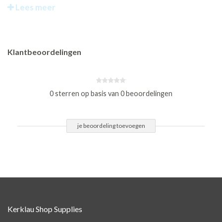
Lees meer
Klantbeoordelingen
0 sterren op basis van 0 beoordelingen
je beoordeling toevoegen
Kerklau Shop Supplies