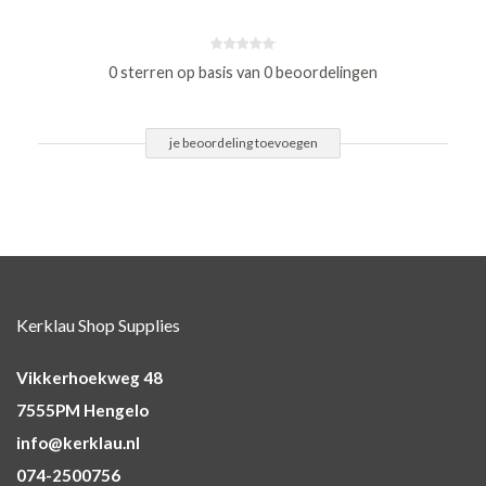
0 sterren op basis van 0 beoordelingen
je beoordeling toevoegen
Kerklau Shop Supplies
Vikkerhoekweg 48
7555PM Hengelo
info@kerklau.nl
074-2500756