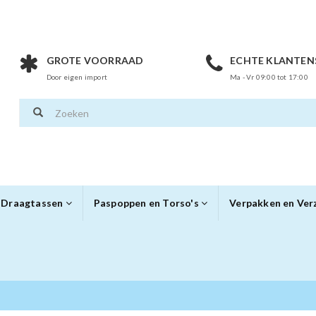
GROTE VOORRAAD
ECHTE KLANTEN
Door eigen import
Ma - Vr 09:00 tot 17:00
Draagtassen
Paspoppen en Torso's
Verpakken en Ve