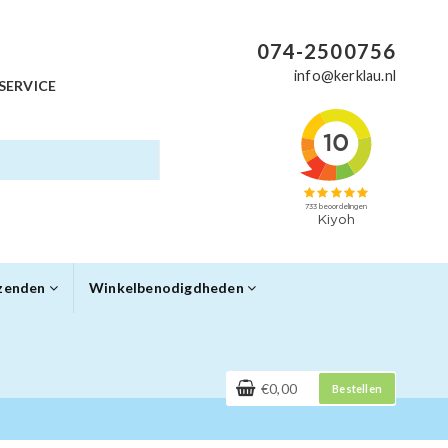
074-2500756
info@kerklau.nl
SERVICE
rzenden
Winkelbenodigdheden
€0,00
Bestellen