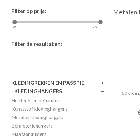
Filter op prijs:
Metalen 
€
0
€
90
Filter de resultaten:
KLEDINGREKKEN EN PASSPIEGELS
KLEDINGHANGERS
50 x Knij
Houten kledinghangers
Kunststof kledinghangers
Metalen kledinghangers
Bonneteriehangers
Maataanduiders