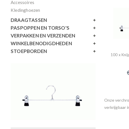
Accessoires
Kledinghoezen
DRAAGTASSEN
PASPOPPEN EN TORSO'S
VERPAKKEN EN VERZENDEN
WINKELBENODIGDHEDEN
STOEPBORDEN
100 x Knij
Onze verchroo
verkrijgbaar 