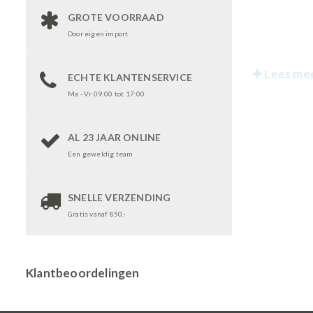
GROTE VOORRAAD
Door eigen import
Lees me
ECHTE KLANTENSERVICE
Ma - Vr 09:00 tot 17:00
AL 23 JAAR ONLINE
Een geweldig team
SNELLE VERZENDING
Gratis vanaf 850,-
Klantbeoordelingen