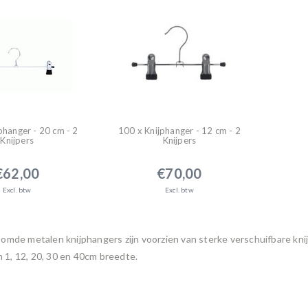
phanger - 20 cm - 2
100 x Knijphanger - 12 cm - 2
Knijpers
Knijpers
€62,00
€70,00
Excl. btw
Excl. btw
mde metalen knijphangers zijn voorzien van sterke verschuifbare knijp
in 1, 12, 20, 30 en 40cm breedte.