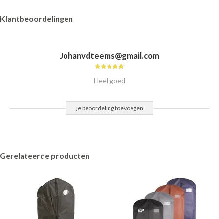
Klantbeoordelingen
Johanvdteems@gmail.com
Heel goed
je beoordeling toevoegen
Gerelateerde producten