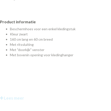
Product informatie
Beschermhoes voor een enkel kledingstuk
Kleur zwart
160 cm lang en 60 cm breed
Met ritssluiting
Met "doorkijk" venster
Met bovenin opening voor kledinghanger
Lees meer