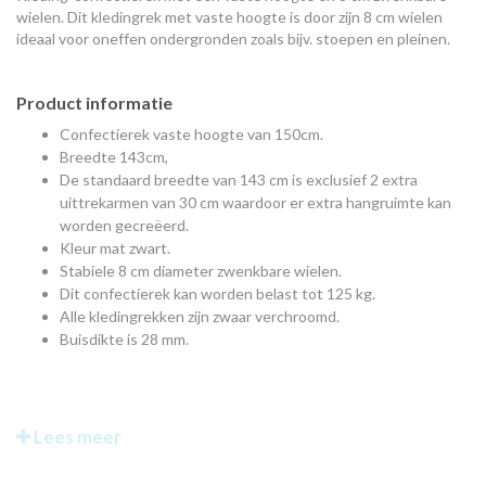
wielen. Dit kledingrek met vaste hoogte is door zijn 8 cm wielen
ideaal voor oneffen ondergronden zoals bijv. stoepen en pleinen.
Product informatie
Confectierek vaste hoogte van 150cm.
Breedte 143cm,
De standaard breedte van 143 cm is exclusief 2 extra
uittrekarmen van 30 cm waardoor er extra hangruimte kan
worden gecreëerd.
Kleur mat zwart.
Stabiele 8 cm diameter zwenkbare wielen.
Dit confectierek kan worden belast tot 125 kg.
Alle kledingrekken zijn zwaar verchroomd.
Buisdikte is 28 mm.
Lees meer