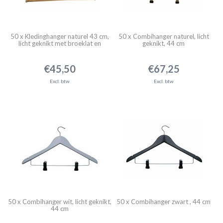
50 x Kledinghanger naturel 43 cm,
50 x Combihanger naturel, licht
licht geknikt met broeklat en
geknikt, 44 cm
inkeping
€45,50
€67,25
Excl. btw
Excl. btw
50 x Combihanger wit, licht geknikt,
50 x Combihanger zwart , 44 cm
44 cm