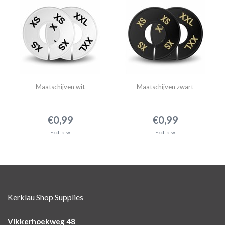
Maatschijven wit
Maatschijven zwart
€0,99
€0,99
Excl. btw
Excl. btw
Kerklau Shop Supplies
Vikkerhoekweg 48