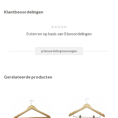
Klantbeoordelingen
0 sterren op basis van 0 beoordelingen
je beoordeling toevoegen
Gerelateerde producten