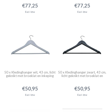
€77,25
€77,25
Excl. btw
Excl. btw
50 x Kledinghanger wit, 43 cm, licht
50 x Kledinghanger zwart, 43 cm,
geknikt met broeklat en inkeping
licht geknikt met broeklat en
inkeping
€50,95
€50,95
Excl. btw
Excl. btw