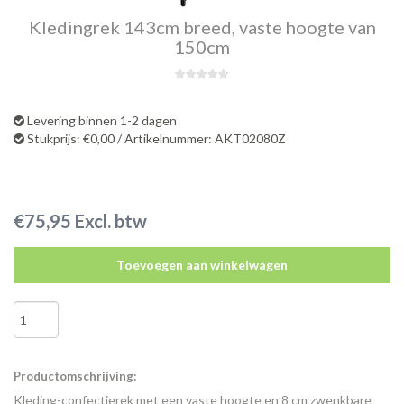
Kledingrek 143cm breed, vaste hoogte van
150cm
Levering binnen 1-2 dagen
Stukprijs: €0,00 / Artikelnummer: AKT02080Z
€75,95 Excl. btw
Toevoegen aan winkelwagen
Productomschrijving:
Kleding-confectierek met een vaste hoogte en 8 cm zwenkbare