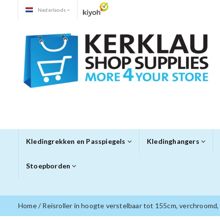
Nederlands
Kledingrekken en Passpiegels
Kledinghangers
Stoepborden
Home
/
Reisroller in hoogte verstelbaar tot 155cm, verchroomd