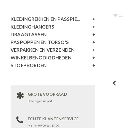
KLEDINGREKKEN EN PASSPIEGELS
KLEDINGHANGERS
DRAAGTASSEN
PASPOPPEN EN TORSO'S
VERPAKKEN EN VERZENDEN
WINKELBENODIGDHEDEN
STOEPBORDEN
GROTE VOORRAAD
Door eigen import
ECHTE KLANTENSERVICE
Ma - Vr 09:00 tot 17:00