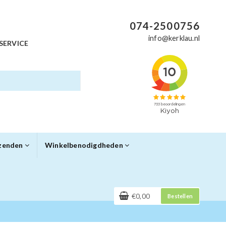
074-2500756
info@kerklau.nl
SERVICE
rzenden
Winkelbenodigdheden
€0,00
Bestellen