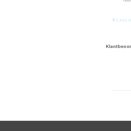
Lees 
Klantbeoor