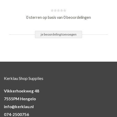
0 sterren op basis van 0 beoordelingen
je beoordeling toevoegen
Kerklau Shop Supplies
Vikkerhoekweg 48
7555PM Hengelo
info@kerklau.nl
074-2500756