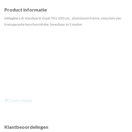
Product informatie
Inklapbare A-standaard, maat 70 x 100 cm., aluminium frame, voorzien van
transparante beschermfolie, leverbaar in 2 maten
Lees meer
Klantbeoordelingen