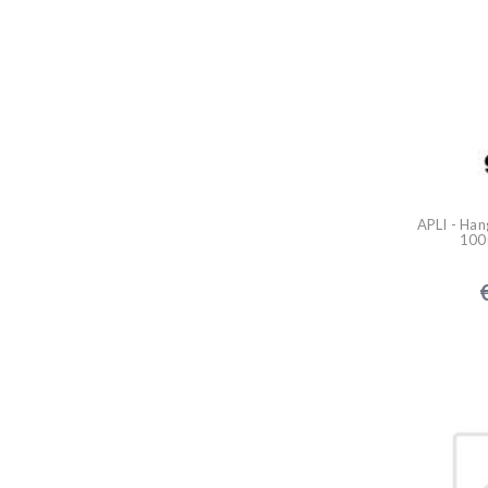
APLI - Han
1000