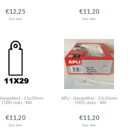
€12,25
€11,20
Excl. btw
Excl. btw
 Hangetiket - 11x29mm
APLI - Hangetiket - 13x20mm
- 1000 stuks -Wit
- 1000 stuks - Wit
€11,20
€11,20
Excl. btw
Excl. btw