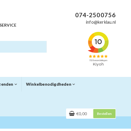
074-2500756
info@kerklau.nl
SERVICE
rzenden
Winkelbenodigdheden
€0,00
Bestellen