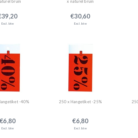
aturel bruin
x naturel bruin
€39,20
€30,60
Excl. btw
Excl. btw
Hangetiket -40%
250 x Hangetiket -25%
250
€6,80
€6,80
Excl. btw
Excl. btw