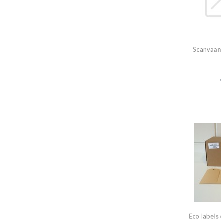
Scanvaan
Eco label