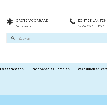
GROTE VOORRAAD
ECHTE KLANTEN
Door eigen import
Ma - Vr 09:00 tot 17:00
Draagtassen
Paspoppen en Torso's
Verpakken en Ve