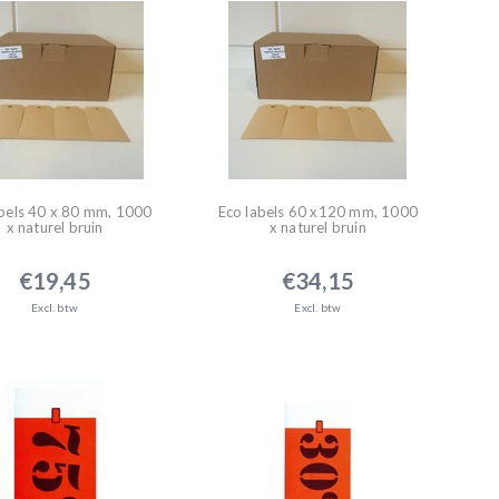
abels 40 x 80 mm, 1000
Eco labels 60 x120 mm, 1000
x naturel bruin
x naturel bruin
€19,45
€34,15
Excl. btw
Excl. btw