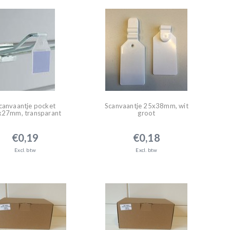
canvaantje pocket
Scanvaantje 25x38mm, wit
x27mm, transparant
groot
€0,19
€0,18
Excl. btw
Excl. btw