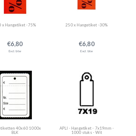
 x Hangetiket -75%
250 x Hangetiket -30%
€6,80
€6,80
Excl. btw
Excl. btw
tiketten 40x60 1000x
APLI - Hangetiket - 7x19mm -
BLK
1000 stuks - Wit