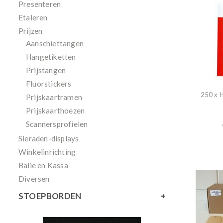
Presenteren
Etaleren
Prijzen
Aanschiettangen
Hangetiketten
Prijstangen
Fluorstickers
250 x 
Prijskaartramen
Prijskaarthoezen
Scannersprofielen
Sieraden-displays
Winkelinrichting
Balie en Kassa
Diversen
STOEPBORDEN