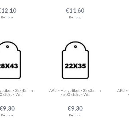
€12,10
€11,60
Excl. btw
Excl. btw
ngetiket - 28x43mm
APLI - Hangetiket - 22x35mm
APLI -
0 stuks - Wit
- 500 stuks - Wit
€9,30
€9,30
Excl. btw
Excl. btw