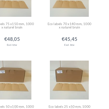
bels 75 x150 mm, 1000
Eco labels 70 x140 mm, 1000
x naturel bruin
x naturel bruin
€48,05
€45,45
Excl. btw
Excl. btw
bels 50 x100 mm, 1000
Eco labels 25 x50 mm, 1000