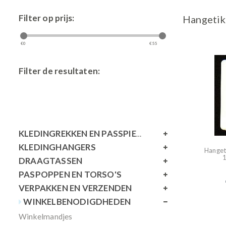
Filter op prijs:
Hangetik
€
0
€
55
Filter de resultaten:
KLEDINGREKKEN EN PASSPIEGELS
KLEDINGHANGERS
Hanget
DRAAGTASSEN
PASPOPPEN EN TORSO'S
VERPAKKEN EN VERZENDEN
WINKELBENODIGDHEDEN
Winkelmandjes