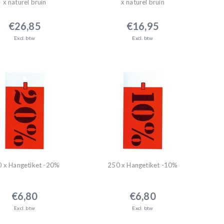
x naturel bruin
x naturel bruin
€26,85
€16,95
Excl. btw
Excl. btw
 x Hangetiket -20%
250 x Hangetiket -10%
€6,80
€6,80
Excl. btw
Excl. btw