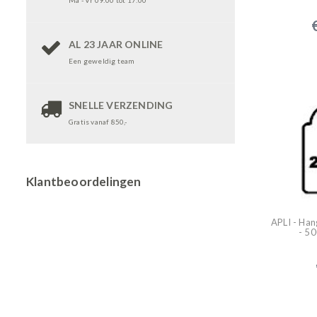
Ma - Vr 09:00 tot 17:00
AL 23 JAAR ONLINE
Een geweldig team
SNELLE VERZENDING
Gratis vanaf 850,-
Klantbeoordelingen
APLI - Ha
- 50