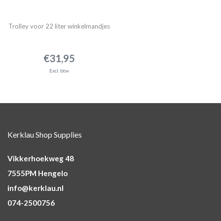
Trolley voor 22 liter winkelmandjes
€31,95
Excl. btw
Kerklau Shop Supplies
Vikkerhoekweg 48
7555PM Hengelo
info@kerklau.nl
074-2500756