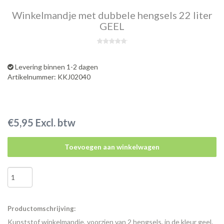
Winkelmandje met dubbele hengsels 22 liter
GEEL
Levering binnen 1-2 dagen
Artikelnummer: KKJ02040
€5,95 Excl. btw
Toevoegen aan winkelwagen
Productomschrijving:
Kunststof winkelmandje, voorzien van 2 hengsels, in de kleur geel.