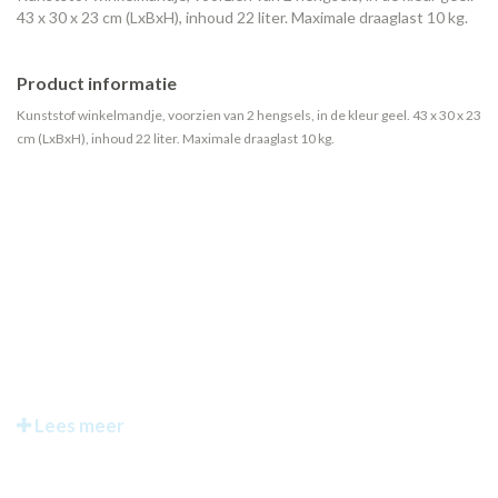
43 x 30 x 23 cm (LxBxH), inhoud 22 liter. Maximale draaglast 10 kg.
Product informatie
Kunststof winkelmandje, voorzien van 2 hengsels, in de kleur geel. 43 x 30 x 23
cm (LxBxH), inhoud 22 liter. Maximale draaglast 10 kg.
Lees meer