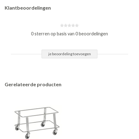
Klantbeoordelingen
0 sterren op basis van 0 beoordelingen
je beoordeling toevoegen
Gerelateerde producten