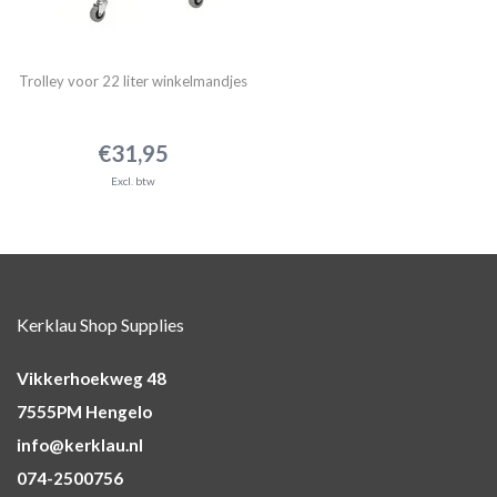
Trolley voor 22 liter winkelmandjes
€31,95
Excl. btw
Kerklau Shop Supplies
Vikkerhoekweg 48
7555PM Hengelo
info@kerklau.nl
074-2500756