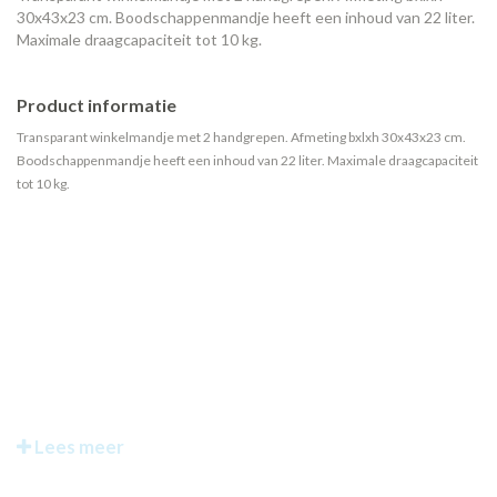
30x43x23 cm. Boodschappenmandje heeft een inhoud van 22 liter.
Maximale draagcapaciteit tot 10 kg.
Product informatie
Transparant winkelmandje met 2 handgrepen. Afmeting bxlxh 30x43x23 cm.
Boodschappenmandje heeft een inhoud van 22 liter. Maximale draagcapaciteit
tot 10 kg.
Lees meer