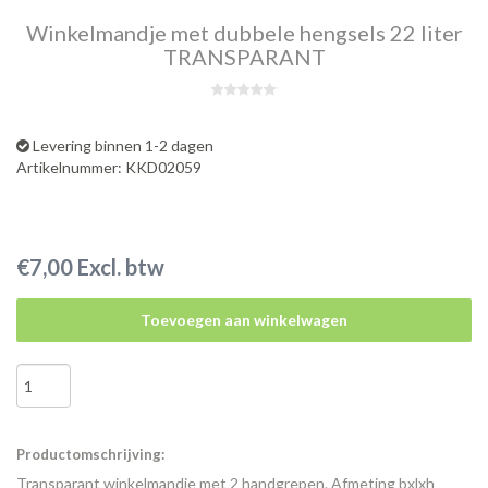
Winkelmandje met dubbele hengsels 22 liter
TRANSPARANT
Levering binnen 1-2 dagen
Artikelnummer: KKD02059
€7,00 Excl. btw
Toevoegen aan winkelwagen
Productomschrijving:
Transparant winkelmandje met 2 handgrepen. Afmeting bxlxh