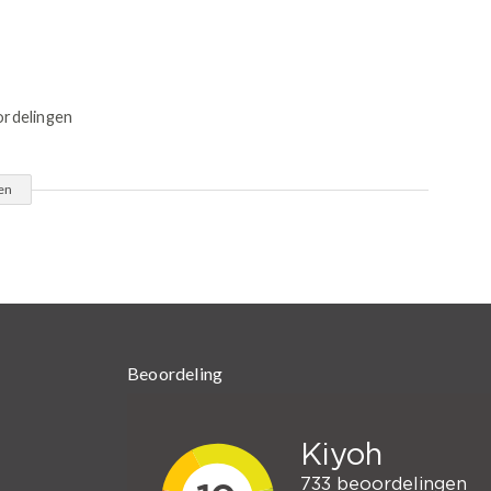
ordelingen
en
Beoordeling