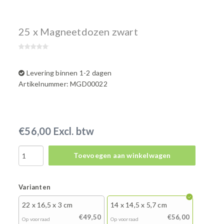
25 x Magneetdozen zwart
Levering binnen 1-2 dagen
Artikelnummer: MGD00022
€56,00 Excl. btw
Toevoegen aan winkelwagen
Varianten
22 x 16,5 x 3 cm
14 x 14,5 x 5,7 cm
€49,50
€56,00
Op voorraad
Op voorraad