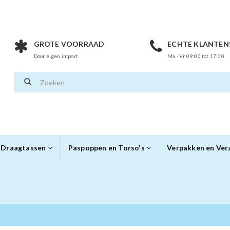
GROTE VOORRAAD
ECHTE KLANTEN
Door eigen import
Ma - Vr 09:00 tot 17:00
Draagtassen
Paspoppen en Torso's
Verpakken en Ve