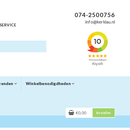
074-2500756
info@kerklau.nl
SERVICE
rzenden
Winkelbenodigdheden
€0,00
Bestellen