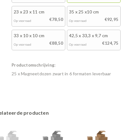
23 x 23 x 11 cm
35 x 25 x10 cm
€78,50
€92,95
Op voorraad
Op voorraad
33 x 10 x 10 cm
42,5 x 33,3 x 9,7 cm
€88,50
€124,75
Op voorraad
Op voorraad
Productomschrijving:
25 x Magneetdozen zwart in 6 formaten leverbaar
elateerde producten