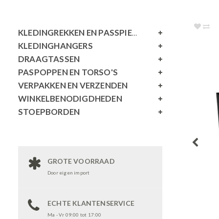
KLEDINGREKKEN EN PASSPIEGELS
KLEDINGHANGERS
DRAAGTASSEN
PASPOPPEN EN TORSO'S
VERPAKKEN EN VERZENDEN
WINKELBENODIGDHEDEN
STOEPBORDEN
GROTE VOORRAAD
Door eigen import
ECHTE KLANTENSERVICE
Ma - Vr 09:00 tot 17:00