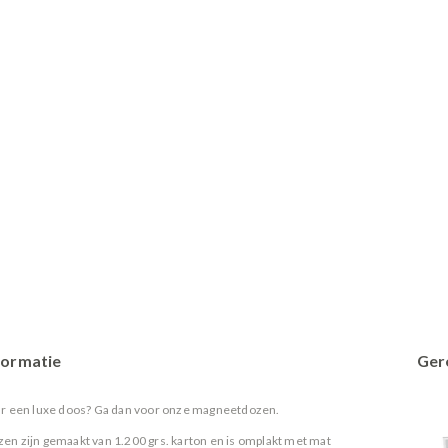
formatie
Ger
r een luxe doos? Ga dan voor onze magneetdozen.
n zijn gemaakt van 1.200 grs. karton en is omplakt met mat