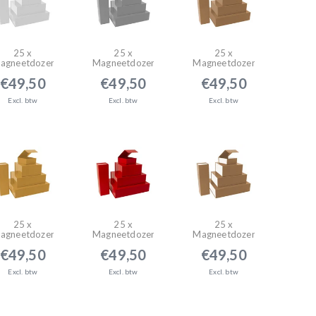
25 x
25 x
25 x
agneetdozen
Magneetdozen
Magneetdozen
wit
zilver
bruin
€49,50
€49,50
€49,50
Excl. btw
Excl. btw
Excl. btw
25 x
25 x
25 x
agneetdozen
Magneetdozen
Magneetdozen
goud
rood
bruin - wit
€49,50
€49,50
€49,50
Excl. btw
Excl. btw
Excl. btw