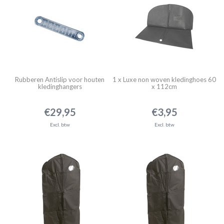
Rubberen Antislip voor houten
1 x Luxe non woven kledinghoes 60
kledinghangers
x 112cm
€29,95
€3,95
Excl. btw
Excl. btw