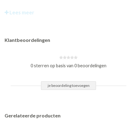
Lees meer
Klantbeoordelingen
0 sterren op basis van 0 beoordelingen
je beoordeling toevoegen
Gerelateerde producten