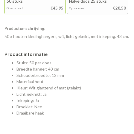
50 stuks
Halve doos 25 stuks
€45,95
€28,50
Op voorraad
Op voorraad
Productomschrijving:
50 x houten kledinghangers, wit, licht geknikt, met inkeping. 43 cm.
Product informatie
Stuks: 50 per doos
Breedte hanger: 43 cm
Schouderbreedte: 12 mm
Materiaal hout
Kleur: Wit glanzend of mat (gelakt)
Licht geknikt: Ja
Inkeping: Ja
Broeklat: Nee
Draaibare haak