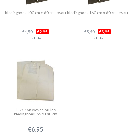
Kledinghoes 100 cm x 60 cm, zwart
Kledinghoes 160 cm x 60 cm, zwart
€4,50
€2,95
€5,50
€3,95
Excl. btw
Excl. btw
Luxe non woven bruids
kledinghoes, 65 x180 cm
€6,95