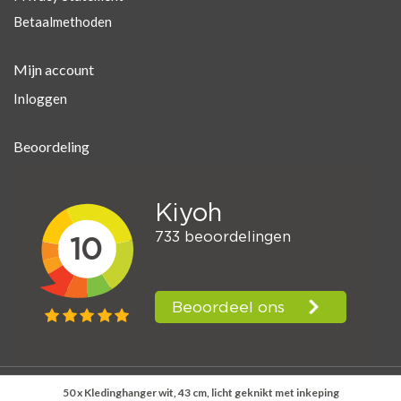
Betaalmethoden
Mijn account
Inloggen
Beoordeling
50 x Kledinghanger wit, 43 cm, licht geknikt met inkeping
© Kerklau Shop Supplies