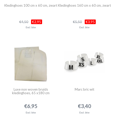
Kledinghoes 100 cm x 60 cm, zwart
Kledinghoes 160 cm x 60 cm, zwart
€4,50
€2,95
€5,50
€3,95
Excl. btw
Excl. btw
Luxe non woven bruids
Marc bric wit
kledinghoes, 65 x180 cm
€6,95
€3,40
Excl. btw
Excl. btw