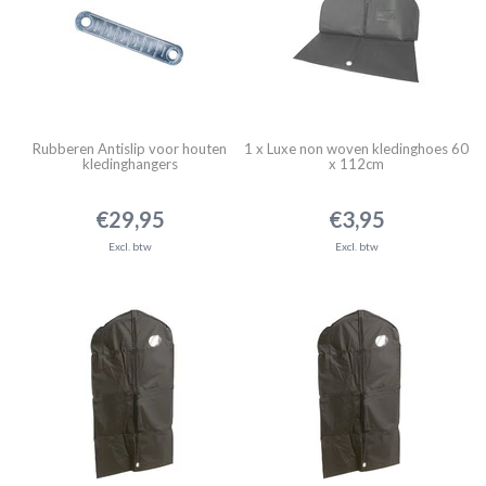
Rubberen Antislip voor houten
1 x Luxe non woven kledinghoes 60
kledinghangers
x 112cm
€29,95
€3,95
Excl. btw
Excl. btw