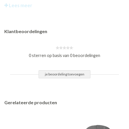
Lees meer
Klantbeoordelingen
0 sterren op basis van 0 beoordelingen
je beoordeling toevoegen
Gerelateerde producten