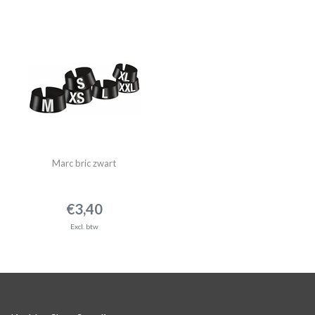
Marc bric zwart
€3,40
Excl. btw