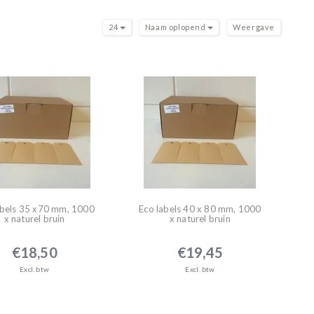
24
Naam oplopend
Weergave
abels 35 x70 mm, 1000
Eco labels 40 x 80 mm, 1000
x naturel bruin
x naturel bruin
€18,50
€19,45
Excl. btw
Excl. btw