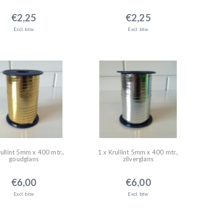
€2,25
€2,25
Excl. btw
Excl. btw
rullint 5mm x 400 mtr.,
1 x Krullint 5mm x 400 mtr.,
goudglans
zilverglans
€6,00
€6,00
Excl. btw
Excl. btw