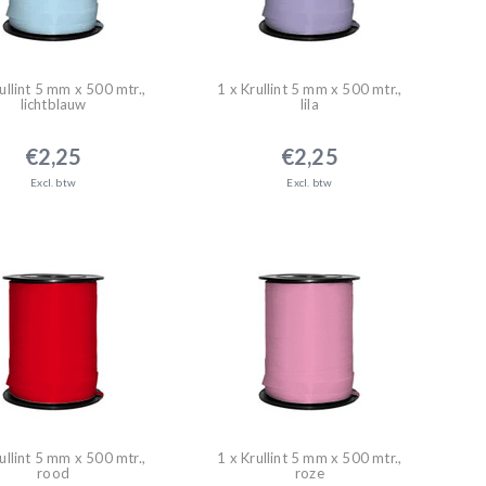
ullint 5 mm x 500 mtr.,
1 x Krullint 5 mm x 500 mtr.,
lichtblauw
lila
€2,25
€2,25
Excl. btw
Excl. btw
ullint 5 mm x 500 mtr.,
1 x Krullint 5 mm x 500 mtr.,
rood
roze