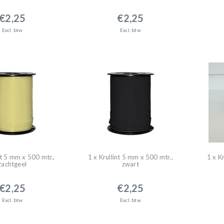
€2,25
€2,25
Excl. btw
Excl. btw
nt 5 mm x 500 mtr.,
1 x Krullint 5 mm x 500 mtr.,
1 x K
zachtgeel
zwart
€2,25
€2,25
Excl. btw
Excl. btw