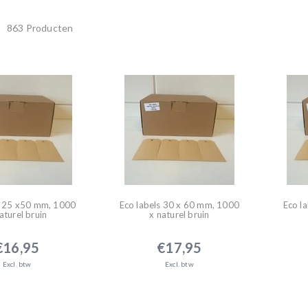
863 Producten
s 25 x50 mm, 1000
Eco labels 30 x 60 mm, 1000
Eco l
aturel bruin
x naturel bruin
€16,95
€17,95
Excl. btw
Excl. btw