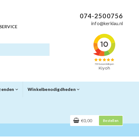
074-2500756
info@kerklau.nl
SERVICE
rzenden
Winkelbenodigdheden
€0,00
Bestellen