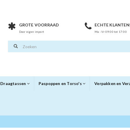
GROTE VOORRAAD
ECHTE KLANTEN
Door eigen import
Ma - Vr 09:00 tot 17:00
Draagtassen
Paspoppen en Torso's
Verpakken en Ve