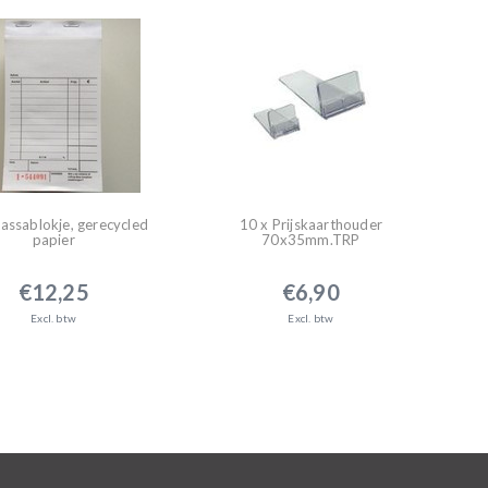
assablokje, gerecycled
10 x Prijskaarthouder
papier
70x35mm.TRP
€12,25
€6,90
Excl. btw
Excl. btw