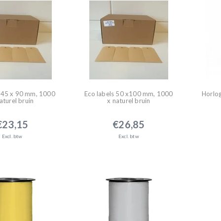
s 45 x 90 mm, 1000
Eco labels 50 x100 mm, 1000
Horlo
aturel bruin
x naturel bruin
€23,15
€26,85
Excl. btw
Excl. btw