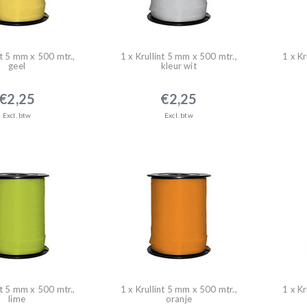
nt 5 mm x 500 mtr.,
1 x Krullint 5 mm x 500 mtr.,
1 x Kr
geel
kleur wit
€2,25
€2,25
Excl. btw
Excl. btw
nt 5 mm x 500 mtr.,
1 x Krullint 5 mm x 500 mtr.,
1 x Kr
lime
oranje