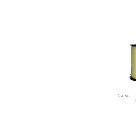
1 x Krulli