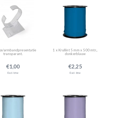
ge/armbandpresentatie
1 x Krullint 5 mm x 500 mtr.,
transparant.
donkerblauw
€1,00
€2,25
Excl. btw
Excl. btw