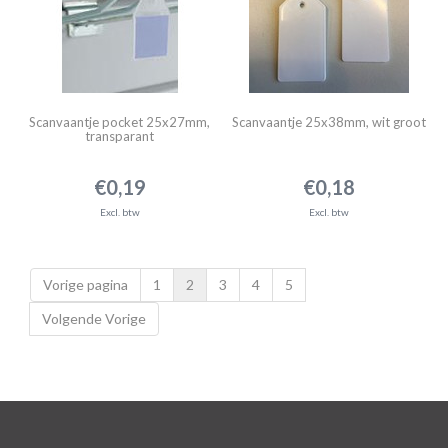
Scanvaantje pocket 25x27mm,
Scanvaantje 25x38mm, wit groot
transparant
€0,19
€0,18
Excl. btw
Excl. btw
Vorige pagina
1
2
3
4
5
Volgende Vorige