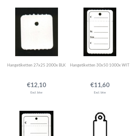
Hangetiketten 27x25 2000x BLK
Hangetiketten 30x50 1000x WIT
€12,10
€11,60
Excl. btw
Excl. btw