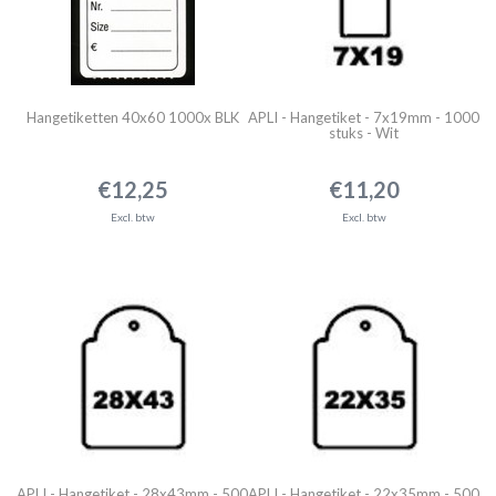
Hangetiketten 40x60 1000x BLK
APLI - Hangetiket - 7x19mm - 1000
stuks - Wit
€12,25
€11,20
Excl. btw
Excl. btw
APLI - Hangetiket - 28x43mm - 500
APLI - Hangetiket - 22x35mm - 500