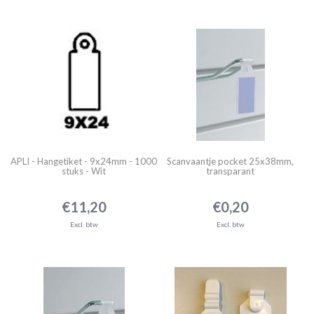
APLI - Hangetiket - 9x24mm - 1000
Scanvaantje pocket 25x38mm,
stuks - Wit
transparant
€11,20
€0,20
Excl. btw
Excl. btw