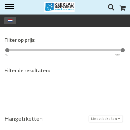
Toggle
navigation
Filter op prijs:
€
0
€
55
Filter de resultaten:
Hangetiketten
Meest bekeken