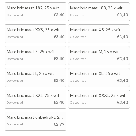
Marc bric maat 182, 25 x wit
Marc bric maat 188, 25 x wit
€3,40
€3,40
Op voorraad
Op voorraad
Marc bric maat XXS, 25 x wit
Marc bric maat XS, 25 x wit
€3,40
€3,40
Op voorraad
Op voorraad
Marc bric maat S, 25 x wit
Marc bric maat M, 25 x wit
€3,40
€3,40
Op voorraad
Op voorraad
Marc bric maat L, 25 x wit
Marc bric maat XL, 25 x wit
€3,40
€3,40
Op voorraad
Op voorraad
Marc bric maat XXL, 25 x wit
Marc bric maat XXXL, 25 x wit
€3,40
€3,40
Op voorraad
Op voorraad
Marc bric maat onbedrukt, 25
x wit
€2,79
Op voorraad