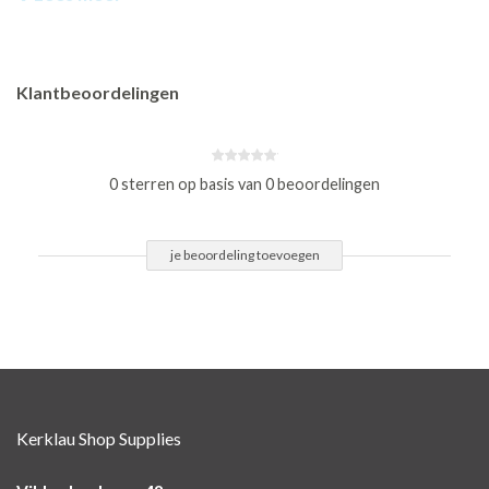
Klantbeoordelingen
0 sterren op basis van 0 beoordelingen
je beoordeling toevoegen
Kerklau Shop Supplies