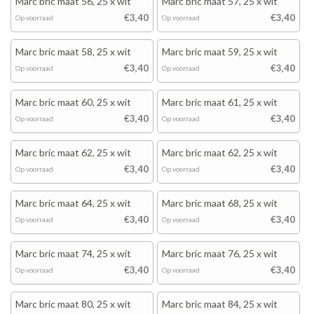
Marc bric maat 56, 25 x wit
Marc bric maat 57, 25 x wit
€3,40
€3,40
Op voorraad
Op voorraad
Marc bric maat 58, 25 x wit
Marc bric maat 59, 25 x wit
€3,40
€3,40
Op voorraad
Op voorraad
Marc bric maat 60, 25 x wit
Marc bric maat 61, 25 x wit
€3,40
€3,40
Op voorraad
Op voorraad
Marc bric maat 62, 25 x wit
Marc bric maat 62, 25 x wit
€3,40
€3,40
Op voorraad
Op voorraad
Marc bric maat 64, 25 x wit
Marc bric maat 68, 25 x wit
€3,40
€3,40
Op voorraad
Op voorraad
Marc bric maat 74, 25 x wit
Marc bric maat 76, 25 x wit
€3,40
€3,40
Op voorraad
Op voorraad
Marc bric maat 80, 25 x wit
Marc bric maat 84, 25 x wit