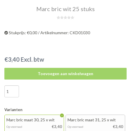
Marc bric wit 25 stuks
Stukprijs: €0,00 / Artikelnummer: CKD01030
€3,40 Excl. btw
Toevoegen aan winkelwagen
Varianten
Marc bric maat 30, 25 x wit
Marc bric maat 31, 25 x wit
€3,40
€3,40
Op voorraad
Op voorraad