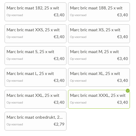
Marc bric maat 182, 25 x wit
Marc bric maat 188, 25 x wit
€3,40
€3,40
Op voorraad
Op voorraad
Marc bric maat XXS, 25 x wit
Marc bric maat XS, 25 x wit
€3,40
€3,40
Op voorraad
Op voorraad
Marc bric maat S, 25 x wit
Marc bric maat M, 25 x wit
€3,40
€3,40
Op voorraad
Op voorraad
Marc bric maat L, 25 x wit
Marc bric maat XL, 25 x wit
€3,40
€3,40
Op voorraad
Op voorraad
Marc bric maat XXL, 25 x wit
Marc bric maat XXXL, 25 x wit
€3,40
€3,40
Op voorraad
Op voorraad
Marc bric maat onbedrukt, 25
x wit
€2,79
Op voorraad