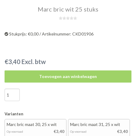
Marc bric wit 25 stuks
Stukprijs: €0,00 / Artikelnummer: CKD01906
€3,40 Excl. btw
Toevoegen aan winkelwagen
Varianten
Marc bric maat 30, 25 x wit
Marc bric maat 31, 25 x wit
€3,40
€3,40
Op voorraad
Op voorraad