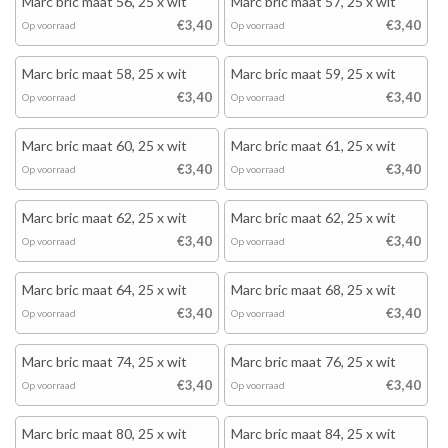
Marc bric maat 56, 25 x wit
Marc bric maat 57, 25 x wit
€3,40
€3,40
Op voorraad
Op voorraad
Marc bric maat 58, 25 x wit
Marc bric maat 59, 25 x wit
€3,40
€3,40
Op voorraad
Op voorraad
Marc bric maat 60, 25 x wit
Marc bric maat 61, 25 x wit
€3,40
€3,40
Op voorraad
Op voorraad
Marc bric maat 62, 25 x wit
Marc bric maat 62, 25 x wit
€3,40
€3,40
Op voorraad
Op voorraad
Marc bric maat 64, 25 x wit
Marc bric maat 68, 25 x wit
€3,40
€3,40
Op voorraad
Op voorraad
Marc bric maat 74, 25 x wit
Marc bric maat 76, 25 x wit
€3,40
€3,40
Op voorraad
Op voorraad
Marc bric maat 80, 25 x wit
Marc bric maat 84, 25 x wit