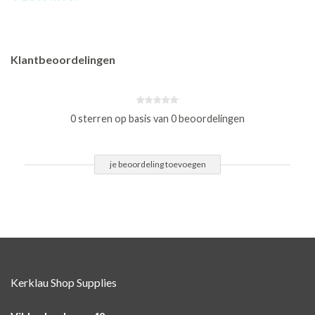
Klantbeoordelingen
0 sterren op basis van 0 beoordelingen
je beoordeling toevoegen
Kerklau Shop Supplies