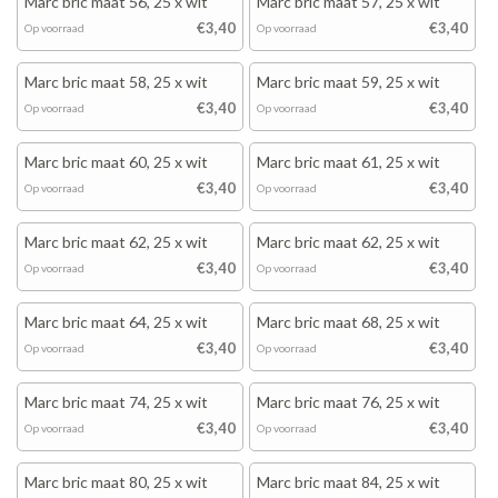
Marc bric maat 56, 25 x wit
Marc bric maat 57, 25 x wit
€3,40
€3,40
Op voorraad
Op voorraad
Marc bric maat 58, 25 x wit
Marc bric maat 59, 25 x wit
€3,40
€3,40
Op voorraad
Op voorraad
Marc bric maat 60, 25 x wit
Marc bric maat 61, 25 x wit
€3,40
€3,40
Op voorraad
Op voorraad
Marc bric maat 62, 25 x wit
Marc bric maat 62, 25 x wit
€3,40
€3,40
Op voorraad
Op voorraad
Marc bric maat 64, 25 x wit
Marc bric maat 68, 25 x wit
€3,40
€3,40
Op voorraad
Op voorraad
Marc bric maat 74, 25 x wit
Marc bric maat 76, 25 x wit
€3,40
€3,40
Op voorraad
Op voorraad
Marc bric maat 80, 25 x wit
Marc bric maat 84, 25 x wit