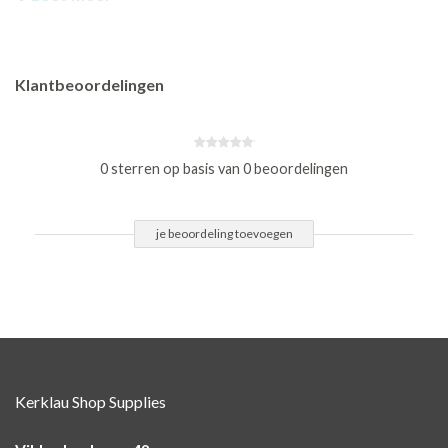
Klantbeoordelingen
0 sterren op basis van 0 beoordelingen
je beoordeling toevoegen
Kerklau Shop Supplies