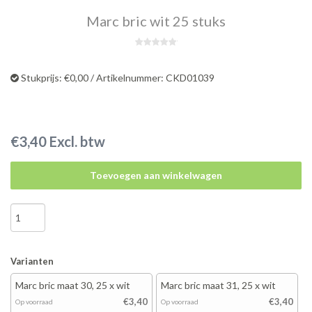
Marc bric wit 25 stuks
Stukprijs: €0,00 / Artikelnummer: CKD01039
€3,40 Excl. btw
Toevoegen aan winkelwagen
Varianten
Marc bric maat 30, 25 x wit
Marc bric maat 31, 25 x wit
€3,40
€3,40
Op voorraad
Op voorraad