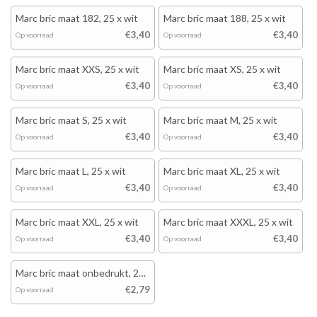
Marc bric maat 182, 25 x wit
Marc bric maat 188, 25 x wit
€3,40
€3,40
Op voorraad
Op voorraad
Marc bric maat XXS, 25 x wit
Marc bric maat XS, 25 x wit
€3,40
€3,40
Op voorraad
Op voorraad
Marc bric maat S, 25 x wit
Marc bric maat M, 25 x wit
€3,40
€3,40
Op voorraad
Op voorraad
Marc bric maat L, 25 x wit
Marc bric maat XL, 25 x wit
€3,40
€3,40
Op voorraad
Op voorraad
Marc bric maat XXL, 25 x wit
Marc bric maat XXXL, 25 x wit
€3,40
€3,40
Op voorraad
Op voorraad
Marc bric maat onbedrukt, 25
x wit
€2,79
Op voorraad