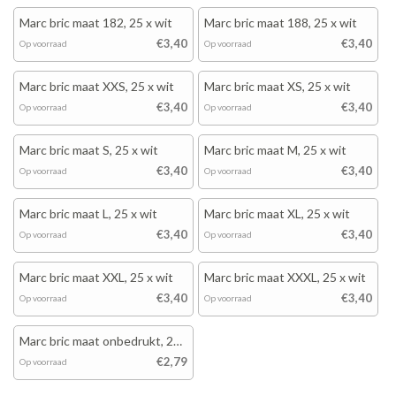
Marc bric maat 182, 25 x wit
Marc bric maat 188, 25 x wit
€3,40
€3,40
Op voorraad
Op voorraad
Marc bric maat XXS, 25 x wit
Marc bric maat XS, 25 x wit
€3,40
€3,40
Op voorraad
Op voorraad
Marc bric maat S, 25 x wit
Marc bric maat M, 25 x wit
€3,40
€3,40
Op voorraad
Op voorraad
Marc bric maat L, 25 x wit
Marc bric maat XL, 25 x wit
€3,40
€3,40
Op voorraad
Op voorraad
Marc bric maat XXL, 25 x wit
Marc bric maat XXXL, 25 x wit
€3,40
€3,40
Op voorraad
Op voorraad
Marc bric maat onbedrukt, 25
x wit
€2,79
Op voorraad