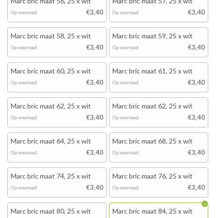
Marc bric maat 56, 25 x wit
Marc bric maat 57, 25 x wit
€3,40
€3,40
Op voorraad
Op voorraad
Marc bric maat 58, 25 x wit
Marc bric maat 59, 25 x wit
€3,40
€3,40
Op voorraad
Op voorraad
Marc bric maat 60, 25 x wit
Marc bric maat 61, 25 x wit
€3,40
€3,40
Op voorraad
Op voorraad
Marc bric maat 62, 25 x wit
Marc bric maat 62, 25 x wit
€3,40
€3,40
Op voorraad
Op voorraad
Marc bric maat 64, 25 x wit
Marc bric maat 68, 25 x wit
€3,40
€3,40
Op voorraad
Op voorraad
Marc bric maat 74, 25 x wit
Marc bric maat 76, 25 x wit
€3,40
€3,40
Op voorraad
Op voorraad
Marc bric maat 80, 25 x wit
Marc bric maat 84, 25 x wit