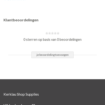
Klantbeoordelingen
0 sterren op basis van 0 beoordelingen
je beoordeling toevoegen
Kerklau Shop Supplies