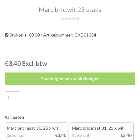
Marc bric wit 25 stuks
Stukprijs: €0,00 / Artikelnummer: CKD01084
€3,40 Excl. btw
Toevoegen aan winkelwagen
Varianten
Marc bric maat 30, 25 x wit
Marc bric maat 31, 25 x wit
€3,40
€3,40
Op voorraad
Op voorraad