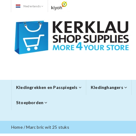
Nederlands
Kledingrekken en Passpiegels
Kledinghangers
Stoepborden
Home
/
Marc bric wit 25 stuks