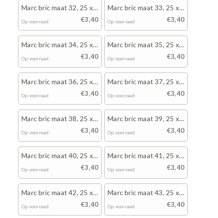
Marc bric maat 32, 25 x
Marc bric maat 33, 25 x
wit
wit
€3,40
€3,40
Op voorraad
Op voorraad
Marc bric maat 34, 25 x
Marc bric maat 35, 25 x
wit
wit
€3,40
€3,40
Op voorraad
Op voorraad
Marc bric maat 36, 25 x
Marc bric maat 37, 25 x
wit
wit
€3,40
€3,40
Op voorraad
Op voorraad
Marc bric maat 38, 25 x
Marc bric maat 39, 25 x
wit
wit
€3,40
€3,40
Op voorraad
Op voorraad
Marc bric maat 40, 25 x
Marc bric maat 41, 25 x
wit
wit
€3,40
€3,40
Op voorraad
Op voorraad
Marc bric maat 42, 25 x
Marc bric maat 43, 25 x
wit
wit
€3,40
€3,40
Op voorraad
Op voorraad