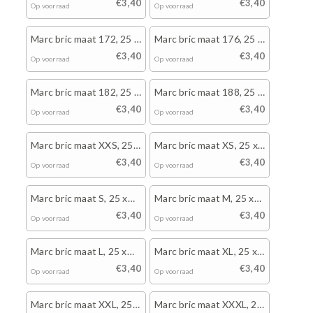
wit
wit
€3,40
€3,40
Op voorraad
Op voorraad
Marc bric maat 172, 25 x
Marc bric maat 176, 25 x
wit
wit
€3,40
€3,40
Op voorraad
Op voorraad
Marc bric maat 182, 25 x
Marc bric maat 188, 25 x
wit
wit
€3,40
€3,40
Op voorraad
Op voorraad
Marc bric maat XXS, 25 x
Marc bric maat XS, 25 x
wit
wit
€3,40
€3,40
Op voorraad
Op voorraad
Marc bric maat S, 25 x
Marc bric maat M, 25 x
wit
wit
€3,40
€3,40
Op voorraad
Op voorraad
Marc bric maat L, 25 x
Marc bric maat XL, 25 x
wit
wit
€3,40
€3,40
Op voorraad
Op voorraad
Marc bric maat XXL, 25 x
Marc bric maat XXXL, 25