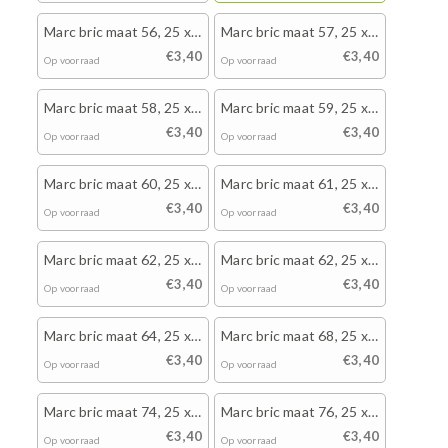
Marc bric maat 56, 25 x
Marc bric maat 57, 25 x
wit
wit
€3,40
€3,40
Op voorraad
Op voorraad
Marc bric maat 58, 25 x
Marc bric maat 59, 25 x
wit
wit
€3,40
€3,40
Op voorraad
Op voorraad
Marc bric maat 60, 25 x
Marc bric maat 61, 25 x
wit
wit
€3,40
€3,40
Op voorraad
Op voorraad
Marc bric maat 62, 25 x
Marc bric maat 62, 25 x
wit
wit
€3,40
€3,40
Op voorraad
Op voorraad
Marc bric maat 64, 25 x
Marc bric maat 68, 25 x
wit
wit
€3,40
€3,40
Op voorraad
Op voorraad
Marc bric maat 74, 25 x
Marc bric maat 76, 25 x
wit
wit
€3,40
€3,40
Op voorraad
Op voorraad