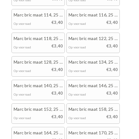
Op voorraad
Op voorraad
Marc bric maat 114, 25 x
Marc bric maat 116, 25 x
wit
wit
€3,40
€3,40
Op voorraad
Op voorraad
Marc bric maat 118, 25 x
Marc bric maat 122, 25 x
wit
wit
€3,40
€3,40
Op voorraad
Op voorraad
Marc bric maat 128, 25 x
Marc bric maat 134, 25 x
wit
wit
€3,40
€3,40
Op voorraad
Op voorraad
Marc bric maat 140, 25 x
Marc bric maat 146, 25 x
wit
wit
€3,40
€3,40
Op voorraad
Op voorraad
Marc bric maat 152, 25 x
Marc bric maat 158, 25 x
wit
wit
€3,40
€3,40
Op voorraad
Op voorraad
Marc bric maat 164, 25 x
Marc bric maat 170, 25 x