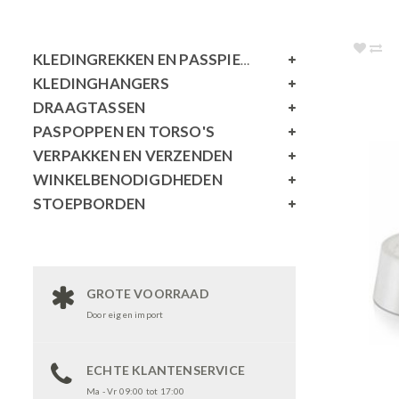
KLEDINGREKKEN EN PASSPIEGELS
KLEDINGHANGERS
DRAAGTASSEN
PASPOPPEN EN TORSO'S
VERPAKKEN EN VERZENDEN
WINKELBENODIGDHEDEN
STOEPBORDEN
GROTE VOORRAAD
Door eigen import
ECHTE KLANTENSERVICE
Ma - Vr 09:00 tot 17:00