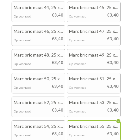
Marc bric maat 44, 25 x
Marc bric maat 45, 25 x
wit
wit
€3,40
€3,40
Op voorraad
Op voorraad
Marc bric maat 46, 25 x
Marc bric maat 47, 25 x
wit
wit
€3,40
€3,40
Op voorraad
Op voorraad
Marc bric maat 48, 25 x
Marc bric maat 49, 25 x
wit
wit
€3,40
€3,40
Op voorraad
Op voorraad
Marc bric maat 50, 25 x
Marc bric maat 51, 25 x
wit
wit
€3,40
€3,40
Op voorraad
Op voorraad
Marc bric maat 52, 25 x
Marc bric maat 53, 25 x
wit
wit
€3,40
€3,40
Op voorraad
Op voorraad
Marc bric maat 54, 25 x
Marc bric maat 55, 25 x
wit
wit
€3,40
€3,40
Op voorraad
Op voorraad