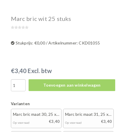
Marc bric wit 25 stuks
Stukprijs: €0,00 / Artikelnummer: CKD01055
€3,40 Excl. btw
Toevoegen aan winkelwagen
Varianten
Marc bric maat 30, 25 x
Marc bric maat 31, 25 x
wit
wit
€3,40
€3,40
Op voorraad
Op voorraad