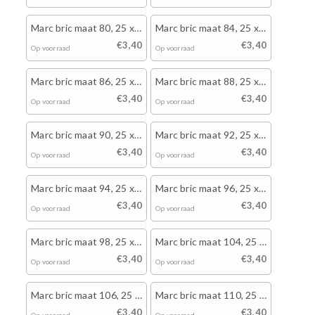
Marc bric maat 80, 25 x
Marc bric maat 84, 25 x
wit
wit
€3,40
€3,40
Op voorraad
Op voorraad
Marc bric maat 86, 25 x
Marc bric maat 88, 25 x
wit
wit
€3,40
€3,40
Op voorraad
Op voorraad
Marc bric maat 90, 25 x
Marc bric maat 92, 25 x
wit
wit
€3,40
€3,40
Op voorraad
Op voorraad
Marc bric maat 94, 25 x
Marc bric maat 96, 25 x
wit
wit
€3,40
€3,40
Op voorraad
Op voorraad
Marc bric maat 98, 25 x
Marc bric maat 104, 25 x
wit
wit
€3,40
€3,40
Op voorraad
Op voorraad
Marc bric maat 106, 25 x
Marc bric maat 110, 25 x
wit
wit
€3,40
€3,40