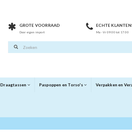
GROTE VOORRAAD
ECHTE KLANTEN
Door eigen import
Ma - Vr 09:00 tot 17:00
Draagtassen
Paspoppen en Torso's
Verpakken en Ve