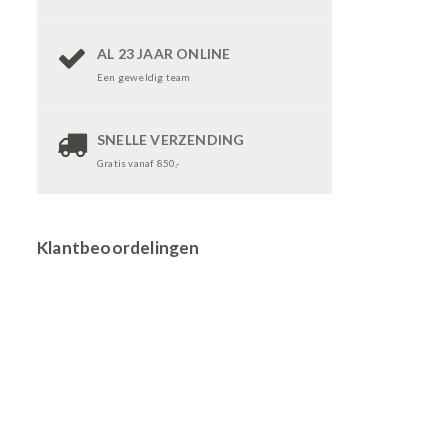
AL 23 JAAR ONLINE
Een geweldig team
SNELLE VERZENDING
Gratis vanaf 850,-
Klantbeoordelingen