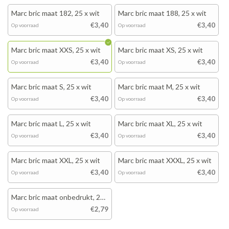
Marc bric maat 182, 25 x wit
Marc bric maat 188, 25 x wit
€3,40
€3,40
Op voorraad
Op voorraad
Marc bric maat XXS, 25 x wit
Marc bric maat XS, 25 x wit
€3,40
€3,40
Op voorraad
Op voorraad
Marc bric maat S, 25 x wit
Marc bric maat M, 25 x wit
€3,40
€3,40
Op voorraad
Op voorraad
Marc bric maat L, 25 x wit
Marc bric maat XL, 25 x wit
€3,40
€3,40
Op voorraad
Op voorraad
Marc bric maat XXL, 25 x wit
Marc bric maat XXXL, 25 x wit
€3,40
€3,40
Op voorraad
Op voorraad
Marc bric maat onbedrukt, 25
x wit
€2,79
Op voorraad