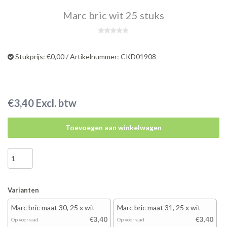
Marc bric wit 25 stuks
Stukprijs: €0,00 / Artikelnummer: CKD01908
€3,40 Excl. btw
Toevoegen aan winkelwagen
Varianten
Marc bric maat 30, 25 x wit
Marc bric maat 31, 25 x wit
€3,40
€3,40
Op voorraad
Op voorraad