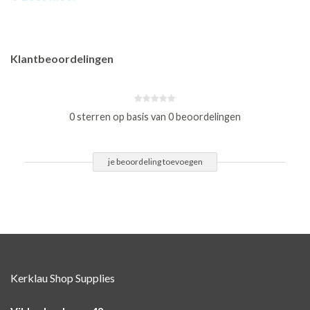
Klantbeoordelingen
0 sterren op basis van 0 beoordelingen
je beoordeling toevoegen
Kerklau Shop Supplies