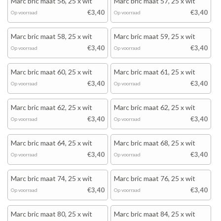
Marc bric maat 56, 25 x wit
Marc bric maat 57, 25 x wit
€3,40
€3,40
Op voorraad
Op voorraad
Marc bric maat 58, 25 x wit
Marc bric maat 59, 25 x wit
€3,40
€3,40
Op voorraad
Op voorraad
Marc bric maat 60, 25 x wit
Marc bric maat 61, 25 x wit
€3,40
€3,40
Op voorraad
Op voorraad
Marc bric maat 62, 25 x wit
Marc bric maat 62, 25 x wit
€3,40
€3,40
Op voorraad
Op voorraad
Marc bric maat 64, 25 x wit
Marc bric maat 68, 25 x wit
€3,40
€3,40
Op voorraad
Op voorraad
Marc bric maat 74, 25 x wit
Marc bric maat 76, 25 x wit
€3,40
€3,40
Op voorraad
Op voorraad
Marc bric maat 80, 25 x wit
Marc bric maat 84, 25 x wit